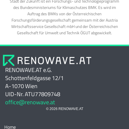
Stadt der Zukunft ist ein Forschungs- und Technologieprogramm
des Bundesministeriums für Klimaschutzes BMK. Es wird im
Auftrag des BMKs von der Österreichischen
Forschungsförderungsgesellschaft gemeinsam mit der Austria
Wirtschaftsservice Gesellschaft mbH und der Österreichischen
Gesellschaft für Umwelt und Technik ÖGUT abgewickelt.
RENOWAVE.AT e.G.
Schottenfeldgasse 12/1
A-1070 Wien
UID-Nr. ATU77809748
office@renowave.at
© 2026 RENOWAVE.AT
Home