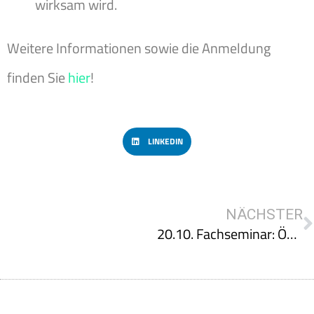
wirksam wird.
Weitere Informationen sowie die Anmeldung
finden Sie
hier
!
LINKEDIN
NÄCHSTER
20.10. Fachseminar: Ökobilanzierung von Gebäuden