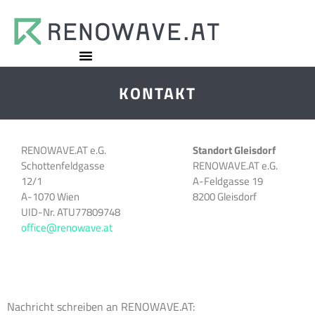
KONTAKT
RENOWAVE.AT e.G.
Standort Gleisdorf
Schottenfeldgasse
RENOWAVE.AT e.G.
12/1
A-Feldgasse 19
A-1070 Wien
8200 Gleisdorf
UID-Nr. ATU77809748
office@renowave.at
Nachricht schreiben an RENOWAVE.AT: