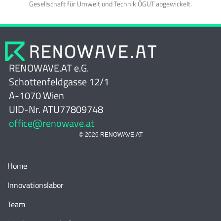
Gesellschaft für Umwelt und Technik ÖGUT abgewickelt.
RENOWAVE.AT e.G.
Schottenfeldgasse 12/1
A-1070 Wien
UID-Nr. ATU77809748
office@renowave.at
© 2026 RENOWAVE.AT
Home
Innovationslabor
Team