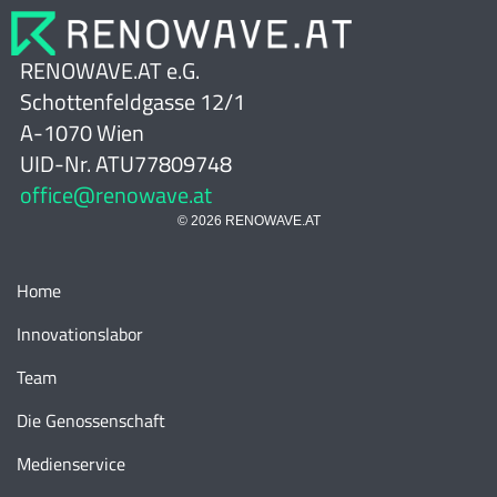
RENOWAVE.AT e.G.
Schottenfeldgasse 12/1
A-1070 Wien
UID-Nr. ATU77809748
office@renowave.at
© 2026 RENOWAVE.AT
Home
Innovationslabor
Team
Die Genossenschaft
Medienservice