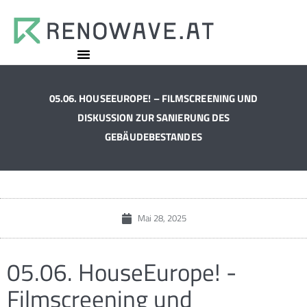
05.06. HOUSEEUROPE! – FILMSCREENING UND
DISKUSSION ZUR SANIERUNG DES
GEBÄUDEBESTANDES
Mai 28, 2025
05.06. HouseEurope! -
Filmscreening und