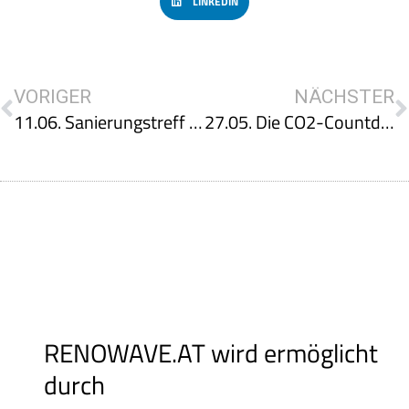
LINKEDIN
VORIGER
NÄCHSTER
11.06. Sanierungstreff “Sanierungskonzept”
27.05. Die CO2-Countdown-Tourzu Besuch im Gründerzeit-Gebäude „Kauergasse 2
RENOWAVE.AT wird ermöglicht
durch