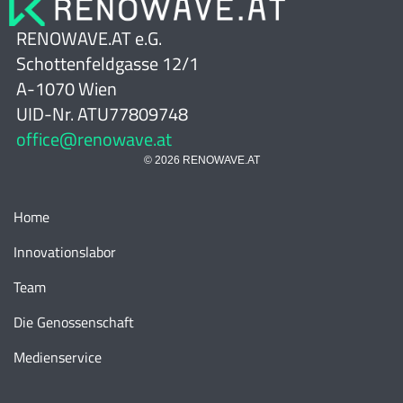
RENOWAVE.AT e.G.
Schottenfeldgasse 12/1
A-1070 Wien
UID-Nr. ATU77809748
office@renowave.at
© 2026 RENOWAVE.AT
Home
Innovationslabor
Team
Die Genossenschaft
Medienservice