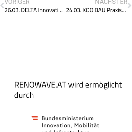
VORIGER
NÄCHSTER
26.03. DELTA Innovation Day
24.03. KOO.BAU Praxisevent bei DELTA
RENOWAVE.AT wird ermöglicht
durch