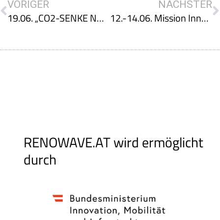
VORIGER
NÄCHSTER
19.06. „CO2-SENKE NACHVERDICHTUNG“ | Modulares und serielles Sanieren in Österreich – Wie kann Zero Carbon in einem Projekt wie dem Zukunftsanker realisiert werden?
12.-14.06. Mission Innovation Austria Week 2023
RENOWAVE.AT wird ermöglicht
durch