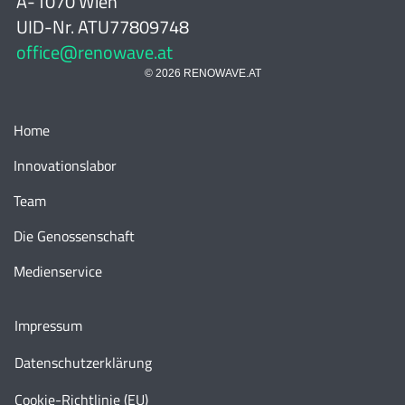
A-1070 Wien
UID-Nr. ATU77809748
office@renowave.at
© 2026 RENOWAVE.AT
Home
Innovationslabor
Team
Die Genossenschaft
Medienservice
Impressum
Datenschutzerklärung
Cookie-Richtlinie (EU)