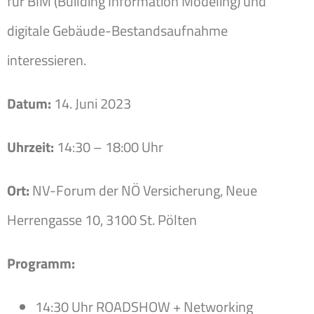
für BIM (Building Information Modeling) und
digitale Gebäude-Bestandsaufnahme
interessieren.
Datum:
14. Juni 2023
Uhrzeit:
14:30 – 18:00 Uhr
Ort:
NV-Forum der NÖ Versicherung, Neue
Herrengasse 10, 3100 St. Pölten
Programm:
14:30 Uhr ROADSHOW + Networking