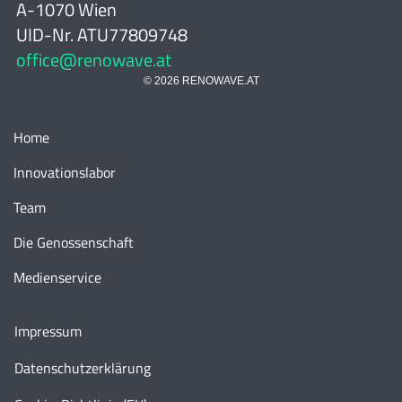
A-1070 Wien
UID-Nr. ATU77809748
office@renowave.at
© 2026 RENOWAVE.AT
Home
Innovationslabor
Team
Die Genossenschaft
Medienservice
Impressum
Datenschutzerklärung