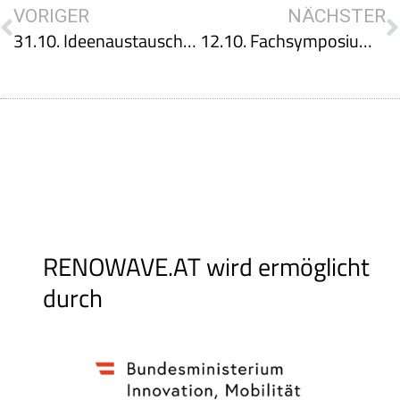
VORIGER
NÄCHSTER
31.10. Ideenaustausch zur FTI Förderschiene ASAP
12.10. Fachsymposium Brennpunkt Alpines Bauen
RENOWAVE.AT wird ermöglicht
durch