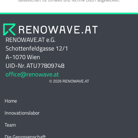
RENOWAVE.AT e.G.
Schottenfeldgasse 12/1
A-1070 Wien
UID-Nr. ATU77809748
office@renowave.at
© 2026 RENOWAVE.AT
Home
Innovationslabor
Team
Die Genossenschaft