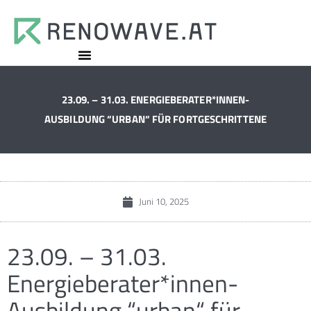
23.09. – 31.03. ENERGIEBERATER*INNEN-
AUSBILDUNG “URBAN“ FÜR FORTGESCHRITTENE
Juni 10, 2025
23.09. – 31.03.
Energieberater*innen-
Ausbildung “urban“ für