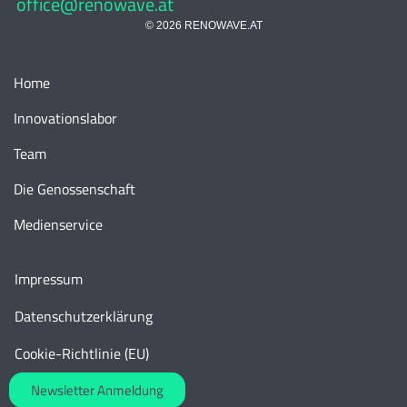
office@renowave.at
© 2026 RENOWAVE.AT
Home
Innovationslabor
Team
Die Genossenschaft
Medienservice
Impressum
Datenschutzerklärung
Cookie-Richtlinie (EU)
Newsletter Anmeldung