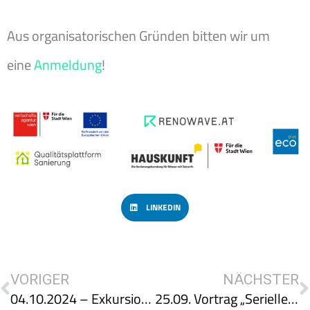
Aus organisatorischen Gründen bitten wir um
eine
Anmeldung
!
LINKEDIN
VORIGER
NÄCHSTER
04.10.2024 – Exkursion zum Demoprojekt Gründerzeithaus Kauergasse
25.09. Vortrag „Serielles Sanieren und EnerPHit-Standard – eine gute Kombination“