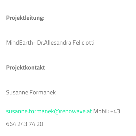
Projektleitung:
MindEarth- Dr.Allesandra Feliciotti
Projektkontakt
Susanne Formanek
susanne.formanek@renowave.at
Mobil: +43
664 243 74 20