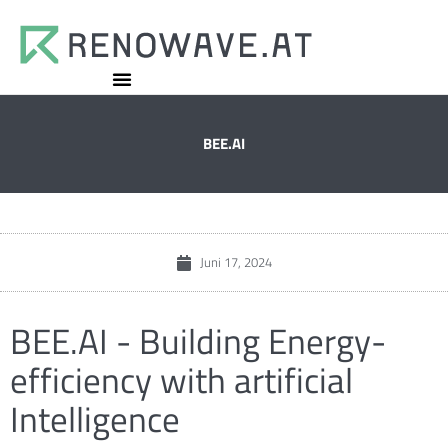
BEE.AI
Juni 17, 2024
BEE.AI - Building Energy-
efficiency with artificial
Intelligence