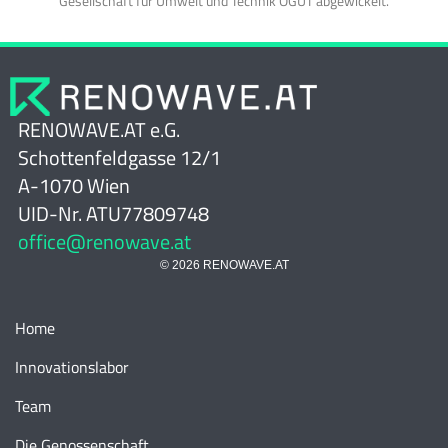
Gesellschaft für Umwelt und Technik ÖGUT abgewickelt.
RENOWAVE.AT e.G.
Schottenfeldgasse 12/1
A-1070 Wien
UID-Nr. ATU77809748
office@renowave.at
© 2026 RENOWAVE.AT
Home
Innovationslabor
Team
Die Genossenschaft