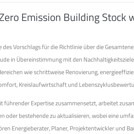
Zero Emission Building Stock w
 des Vorschlags für die Richtlinie über die Gesamtene
de in Übereinstimmung mit den Nachhaltigkeitsziele
ereichen wie schrittweise Renovierung, energieeffizie
ort, Kreislaufwirtschaft und Lebenszyklusbewertu
mit führender Expertise zusammensetzt, arbeitet zusa
len oder bestehende zu aktualisieren, wobei eine um
en Energieberater, Planer, Projektentwickler und Ba