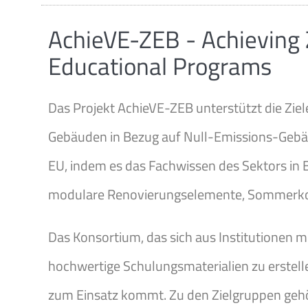
AchieVE-ZEB - Achieving 
Educational Programs
Das Projekt AchieVE-ZEB unterstützt die Ziele
Gebäuden in Bezug auf Null-Emissions-Gebäu
EU, indem es das Fachwissen des Sektors in B
modulare Renovierungselemente, Sommerkomf
Das Konsortium, das sich aus Institutionen 
hochwertige Schulungsmaterialien zu erstel
zum Einsatz kommt. Zu den Zielgruppen gehör