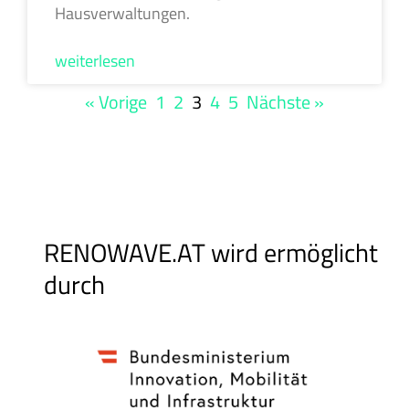
Hausverwaltungen.
weiterlesen
« Vorige
1
2
3
4
5
Nächste »
RENOWAVE.AT wird ermöglicht
durch