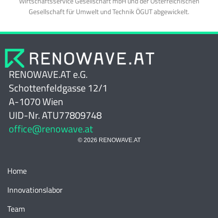
Wirtschaftsservice Gesellschaft mbH und der Österreichischen
Gesellschaft für Umwelt und Technik ÖGUT abgewickelt.
RENOWAVE.AT e.G.
Schottenfeldgasse 12/1
A-1070 Wien
UID-Nr. ATU77809748
office@renowave.at
© 2026 RENOWAVE.AT
Home
Innovationslabor
Team