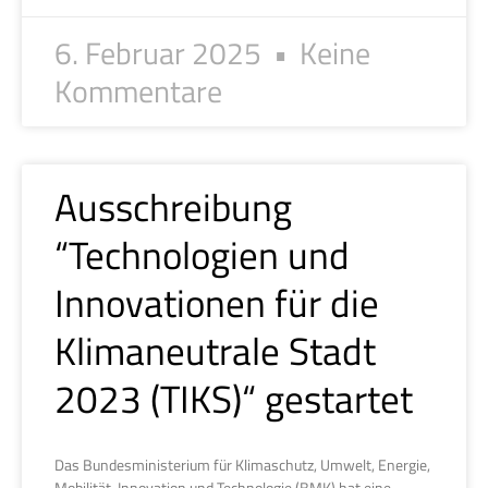
6. Februar 2025
Keine
Kommentare
Ausschreibung
“Technologien und
Innovationen für die
Klimaneutrale Stadt
2023 (TIKS)“ gestartet
Das Bundesministerium für Klimaschutz, Umwelt, Energie,
Mobilität, Innovation und Technologie (BMK) hat eine